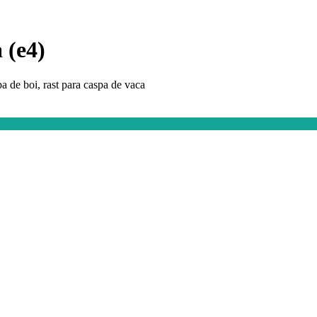
 (e4)
pa de boi, rast para caspa de vaca