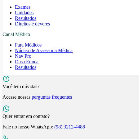
Exames
Unidades
Resultados
Direitos e deveres
Canal Médico
Para Médicos
Núcleo de Assessoria Médica
Nav Pro
Dasa Educa
Resultados
Você tem dúvidas?
Acesse nossas
perguntas frequentes
Quer entrar em contato?
Fale no nosso WhatsApp:
(98) 3212-4488