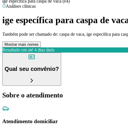
ige específica para caspa de vaca (e4)
Análises clínicas
ige específica para caspa de vaca
Também pode ser chamado de:
caspa de vaca, ige especifica para cas
Mostrar mais nomes
Resultado em até
4 dias úteis
Qual seu convênio?
Sobre o atendimento
Atendimento domiciliar