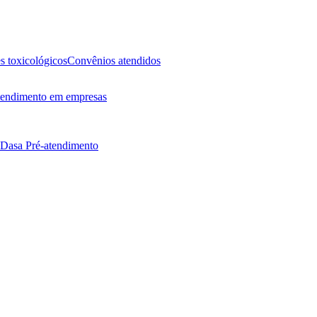
 toxicológicos
Convênios atendidos
endimento em empresas
 Dasa
Pré-atendimento