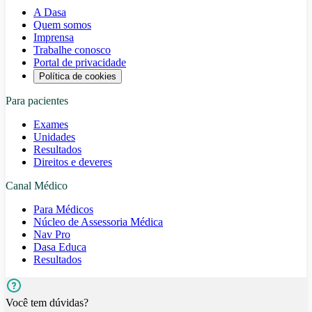
A Dasa
Quem somos
Imprensa
Trabalhe conosco
Portal de privacidade
Política de cookies
Para pacientes
Exames
Unidades
Resultados
Direitos e deveres
Canal Médico
Para Médicos
Núcleo de Assessoria Médica
Nav Pro
Dasa Educa
Resultados
Você tem dúvidas?