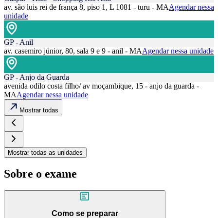
av. são luis rei de frança 8, piso 1, L 1081 - turu - MA
Agendar nessa
unidade
GP - Anil
av. casemiro júnior, 80, sala 9 e 9 - anil - MA
Agendar nessa unidade
GP - Anjo da Guarda
avenida odilo costa filho/ av moçambique, 15 - anjo da guarda -
MA
Agendar nessa unidade
Mostrar todas
Mostrar todas as unidades
Sobre o exame
Como se preparar