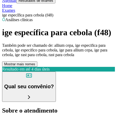
Agendar
Resultados de exames
Home
Exames
ige específica para cebola (f48)
Análises clínicas
ige específica para cebola (f48)
Também pode ser chamado de:
allium cepa, ige especifica para
cebola, ige especifico para cebola, ige para allium cepa, ige para
cebola, ige rast para cebola, rast para cebola
Mostrar mais nomes
Resultado em até
4 dias úteis
Qual seu convênio?
Sobre o atendimento