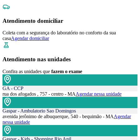
Atendimento domiciliar
Coleta com a segurança do laboratório no conforto da sua
casa
Agendar domiciliar
Atendimento nas unidades
Confira as unidades que
fazem o exame
GA - CCP
rua dos afogados , 757 - centro - MA
Agendar nessa unidade
Gaspar - Ambulatorio Sao Domingos
avenida jerônimo de albuquerque, 540 - bequimão - MA
Agendar
nessa unidade
Gaspar - Kids - Shopping Rio Anil