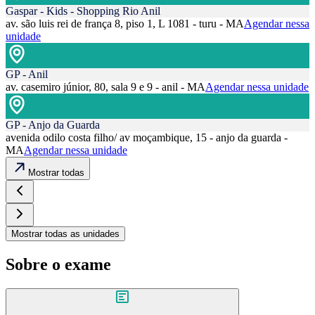
Gaspar - Kids - Shopping Rio Anil
av. são luis rei de frança 8, piso 1, L 1081 - turu - MA
Agendar nessa
unidade
GP - Anil
av. casemiro júnior, 80, sala 9 e 9 - anil - MA
Agendar nessa unidade
GP - Anjo da Guarda
avenida odilo costa filho/ av moçambique, 15 - anjo da guarda -
MA
Agendar nessa unidade
Mostrar todas
Mostrar todas as unidades
Sobre o exame