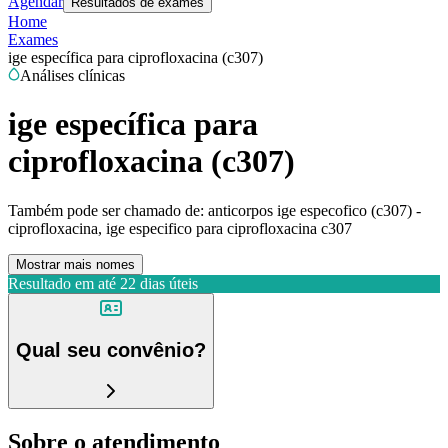
Agendar
Resultados de exames
Home
Exames
ige específica para ciprofloxacina (c307)
Análises clínicas
ige específica para
ciprofloxacina (c307)
Também pode ser chamado de:
anticorpos ige especofico (c307) -
ciprofloxacina, ige especifico para ciprofloxacina c307
Mostrar mais nomes
Resultado em até
22 dias úteis
Qual seu convênio?
Sobre o atendimento