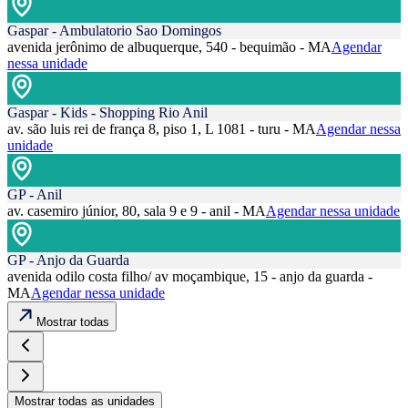
Gaspar - Ambulatorio Sao Domingos
avenida jerônimo de albuquerque, 540 - bequimão - MA
Agendar
nessa unidade
Gaspar - Kids - Shopping Rio Anil
av. são luis rei de frança 8, piso 1, L 1081 - turu - MA
Agendar nessa
unidade
GP - Anil
av. casemiro júnior, 80, sala 9 e 9 - anil - MA
Agendar nessa unidade
GP - Anjo da Guarda
avenida odilo costa filho/ av moçambique, 15 - anjo da guarda -
MA
Agendar nessa unidade
Mostrar todas
Mostrar todas as unidades