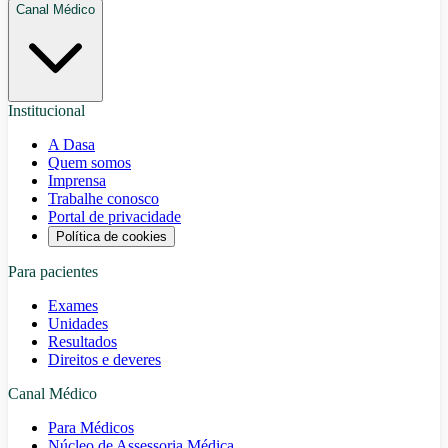
Canal Médico
Institucional
A Dasa
Quem somos
Imprensa
Trabalhe conosco
Portal de privacidade
Política de cookies
Para pacientes
Exames
Unidades
Resultados
Direitos e deveres
Canal Médico
Para Médicos
Núcleo de Assessoria Médica