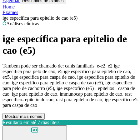
Agendar
Resultados de exames
Home
Exames
ige específica para epitelio de cao (e5)
Análises clínicas
ige específica para epitelio de
cao (e5)
Também pode ser chamado de:
canis familiaris, e-e2, e2 ige
especifica para pelo de cao, e5 ige especifico para epitelio de cao,
ex5, ige especifica para caspa de cao, ige especifica para epitelio de
cao, ige especifico para epitelio e caspa de cao (e5), ige especifico
para pelo de cachorro (e5), ige especofico (e5) - epitelios - caspa de
cao, ige para epitelio de cao, immunocap para epitelio de cao, rast
especifico- epitelio de cao, rast para epitelio de cao, ige especifico e5
para caspa de cao
Mostrar mais nomes
Resultado em até
7 dias úteis