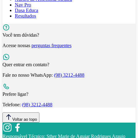
Nav Pro
Dasa Educa
Resultados
Você tem dúvidas?
Acesse nossas
perguntas frequentes
Quer entrar em contato?
Fale no nosso WhatsApp:
(98) 3212-4488
Prefere ligar?
Telefone:
(98) 3212-4488
Voltar ao topo
Responsável Técnico:
Sther Marie de Aguiar Rodrigues Araujo