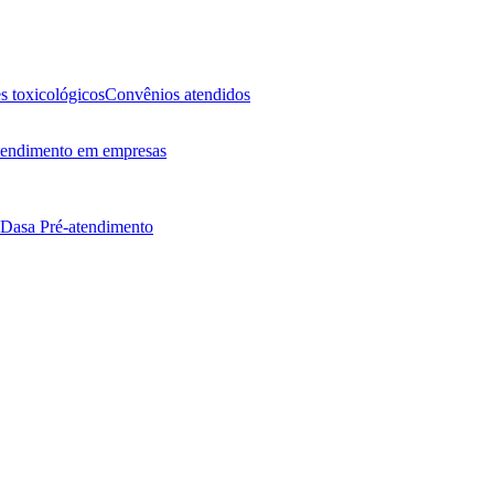
 toxicológicos
Convênios atendidos
endimento em empresas
 Dasa
Pré-atendimento