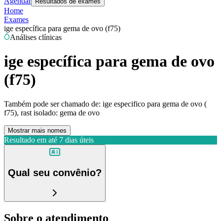
Agendar
Resultados de exames
Home
Exames
ige específica para gema de ovo (f75)
Análises clínicas
ige específica para gema de ovo
(f75)
Também pode ser chamado de:
ige especifico para gema de ovo (
f75), rast isolado: gema de ovo
Mostrar mais nomes
Resultado em até
7 dias úteis
Qual seu convênio?
Sobre o atendimento