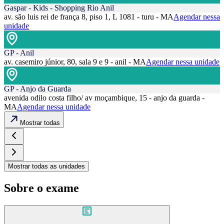
Gaspar - Kids - Shopping Rio Anil
av. são luis rei de frança 8, piso 1, L 1081 - turu - MA
Agendar nessa
unidade
GP - Anil
av. casemiro júnior, 80, sala 9 e 9 - anil - MA
Agendar nessa unidade
GP - Anjo da Guarda
avenida odilo costa filho/ av moçambique, 15 - anjo da guarda -
MA
Agendar nessa unidade
Mostrar todas
Mostrar todas as unidades
Sobre o exame