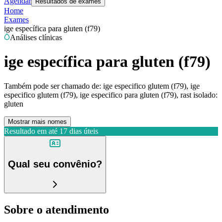
Agendar
Resultados de exames
Home
Exames
ige específica para gluten (f79)
Análises clínicas
ige específica para gluten (f79)
Também pode ser chamado de:
ige especifico glutem (f79), ige
especifico glutem (f79), ige especifico para gluten (f79), rast isolado:
gluten
Mostrar mais nomes
Resultado em até
17 dias úteis
Qual seu convênio?
Sobre o atendimento