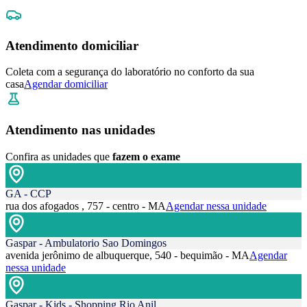
Atendimento domiciliar
Coleta com a segurança do laboratório no conforto da sua
casa
Agendar domiciliar
Atendimento nas unidades
Confira as unidades que
fazem o exame
GA - CCP
rua dos afogados , 757 - centro - MA
Agendar nessa unidade
Gaspar - Ambulatorio Sao Domingos
avenida jerônimo de albuquerque, 540 - bequimão - MA
Agendar
nessa unidade
Gaspar - Kids - Shopping Rio Anil