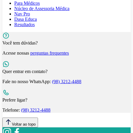
Para Médicos
Núcleo de Assessoria Médica
Nav Pro
Dasa Educa
Resultados
Você tem dúvidas?
Acesse nossas
perguntas frequentes
Quer entrar em contato?
Fale no nosso WhatsApp:
(98) 3212-4488
Prefere ligar?
Telefone:
(98) 3212-4488
Voltar ao topo