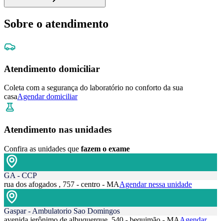
Sobre o atendimento
Atendimento domiciliar
Coleta com a segurança do laboratório no conforto da sua
casa
Agendar domiciliar
Atendimento nas unidades
Confira as unidades que
fazem o exame
GA - CCP
rua dos afogados , 757 - centro - MA
Agendar nessa unidade
Gaspar - Ambulatorio Sao Domingos
avenida jerônimo de albuquerque, 540 - bequimão - MA
Agendar