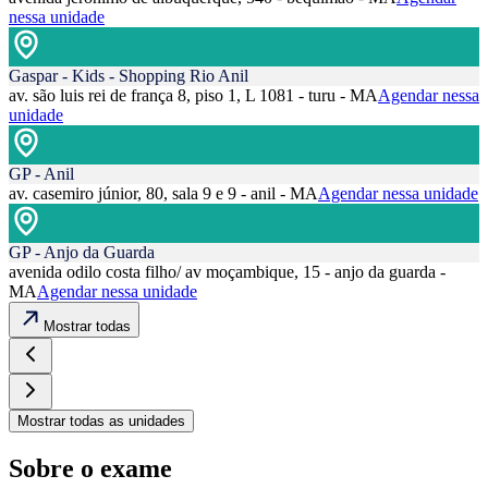
nessa unidade
Gaspar - Kids - Shopping Rio Anil
av. são luis rei de frança 8, piso 1, L 1081 - turu - MA
Agendar nessa
unidade
GP - Anil
av. casemiro júnior, 80, sala 9 e 9 - anil - MA
Agendar nessa unidade
GP - Anjo da Guarda
avenida odilo costa filho/ av moçambique, 15 - anjo da guarda -
MA
Agendar nessa unidade
Mostrar todas
Mostrar todas as unidades
Sobre o exame