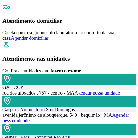
Atendimento domiciliar
Coleta com a segurança do laboratório no conforto da sua
casa
Agendar domiciliar
Atendimento nas unidades
Confira as unidades que
fazem o exame
GA - CCP
rua dos afogados , 757 - centro - MA
Agendar nessa unidade
Gaspar - Ambulatorio Sao Domingos
avenida jerônimo de albuquerque, 540 - bequimão - MA
Agendar
nessa unidade
Gaspar - Kids - Shopping Rio Anil