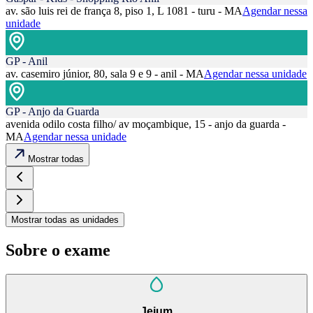
av. são luis rei de frança 8, piso 1, L 1081 - turu - MA
Agendar nessa
unidade
GP - Anil
av. casemiro júnior, 80, sala 9 e 9 - anil - MA
Agendar nessa unidade
GP - Anjo da Guarda
avenida odilo costa filho/ av moçambique, 15 - anjo da guarda -
MA
Agendar nessa unidade
Mostrar todas
Mostrar todas as unidades
Sobre o exame
Jejum