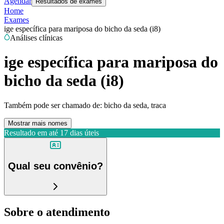
Agendar
Resultados de exames
Home
Exames
ige específica para mariposa do bicho da seda (i8)
Análises clínicas
ige específica para mariposa do
bicho da seda (i8)
Também pode ser chamado de:
bicho da seda, traca
Mostrar mais nomes
Resultado em até
17 dias úteis
Qual seu convênio?
Sobre o atendimento