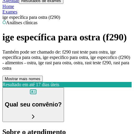
Agendar
Resultados de exames
Home
Exames
ige específica para ostra (f290)
Análises clínicas
ige específica para ostra (f290)
Também pode ser chamado de:
f290 rast teste para ostra, ige
especifica para ostra, ige especifico para ostra, ige especofico (f290)
- alimentos - ostra, ige rast para ostra, ostra, rast teste f290, rast para
ostra
Mostrar mais nomes
Resultado em até
17 dias úteis
Qual seu convênio?
Sobre o atendimento