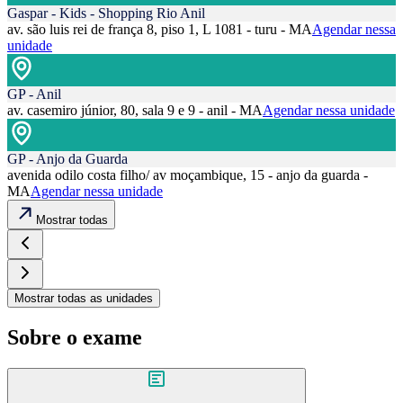
Gaspar - Kids - Shopping Rio Anil
av. são luis rei de frança 8, piso 1, L 1081 - turu - MA
Agendar nessa
unidade
GP - Anil
av. casemiro júnior, 80, sala 9 e 9 - anil - MA
Agendar nessa unidade
GP - Anjo da Guarda
avenida odilo costa filho/ av moçambique, 15 - anjo da guarda -
MA
Agendar nessa unidade
Mostrar todas
Mostrar todas as unidades
Sobre o exame