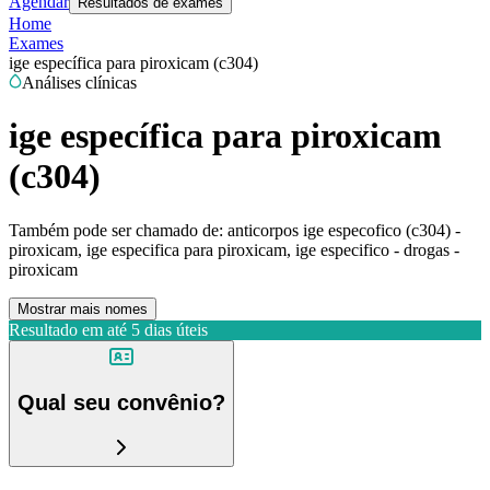
Agendar
Resultados de exames
Home
Exames
ige específica para piroxicam (c304)
Análises clínicas
ige específica para piroxicam
(c304)
Também pode ser chamado de:
anticorpos ige especofico (c304) -
piroxicam, ige especifica para piroxicam, ige especifico - drogas -
piroxicam
Mostrar mais nomes
Resultado em até
5 dias úteis
Qual seu convênio?