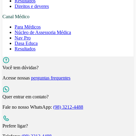
Resultados
Direitos e deveres
Canal Médico
Para Médicos
Núcleo de Assessoria Médica
Nav Pro
Dasa Educa
Resultados
Você tem dúvidas?
Acesse nossas
perguntas frequentes
Quer entrar em contato?
Fale no nosso WhatsApp:
(98) 3212-4488
Prefere ligar?