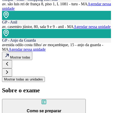
av. são luis rei de frança 8, piso 1, L 1081 - turu - MA
Agendar nessa
unidade
GP - Anil
av. casemiro júnior, 80, sala 9 e 9 - anil - MA
Agendar nessa unidade
GP - Anjo da Guarda
avenida odilo costa filho/ av moçambique, 15 - anjo da guarda -
MA
Agendar nessa unidade
Mostrar todas
Mostrar todas as unidades
Sobre o exame
Como se preparar