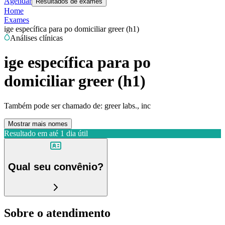
Agendar
Resultados de exames
Home
Exames
ige específica para po domiciliar greer (h1)
Análises clínicas
ige específica para po
domiciliar greer (h1)
Também pode ser chamado de:
greer labs., inc
Mostrar mais nomes
Resultado em até
1 dia útil
Qual seu convênio?
Sobre o atendimento