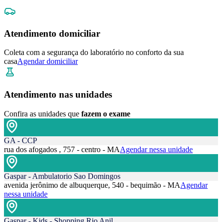
Atendimento domiciliar
Coleta com a segurança do laboratório no conforto da sua
casa
Agendar domiciliar
Atendimento nas unidades
Confira as unidades que
fazem o exame
GA - CCP
rua dos afogados , 757 - centro - MA
Agendar nessa unidade
Gaspar - Ambulatorio Sao Domingos
avenida jerônimo de albuquerque, 540 - bequimão - MA
Agendar
nessa unidade
Gaspar - Kids - Shopping Rio Anil