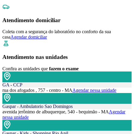
Atendimento domiciliar
Coleta com a segurança do laboratório no conforto da sua
casa
Agendar domiciliar
Atendimento nas unidades
Confira as unidades que
fazem o exame
GA - CCP
rua dos afogados , 757 - centro - MA
Agendar nessa unidade
Gaspar - Ambulatorio Sao Domingos
avenida jerônimo de albuquerque, 540 - bequimão - MA
Agendar
nessa unidade
Gaspar - Kids - Shopping Rio Anil