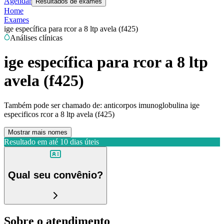
Agendar
Resultados de exames
Home
Exames
ige específica para rcor a 8 ltp avela (f425)
Análises clínicas
ige específica para rcor a 8 ltp
avela (f425)
Também pode ser chamado de:
anticorpos imunoglobulina ige
especificos rcor a 8 ltp avela (f425)
Mostrar mais nomes
Resultado em até
10 dias úteis
Qual seu convênio?
Sobre o atendimento