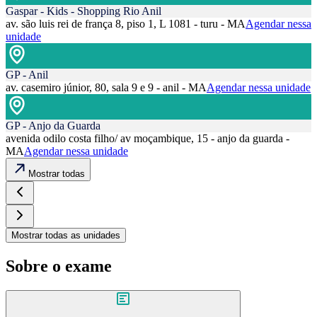
Gaspar - Kids - Shopping Rio Anil
av. são luis rei de frança 8, piso 1, L 1081 - turu - MA
Agendar nessa
unidade
GP - Anil
av. casemiro júnior, 80, sala 9 e 9 - anil - MA
Agendar nessa unidade
GP - Anjo da Guarda
avenida odilo costa filho/ av moçambique, 15 - anjo da guarda -
MA
Agendar nessa unidade
Mostrar todas
Mostrar todas as unidades
Sobre o exame