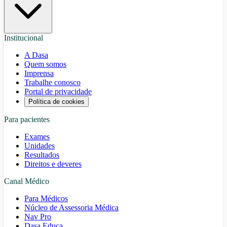
Institucional
A Dasa
Quem somos
Imprensa
Trabalhe conosco
Portal de privacidade
Política de cookies
Para pacientes
Exames
Unidades
Resultados
Direitos e deveres
Canal Médico
Para Médicos
Núcleo de Assessoria Médica
Nav Pro
Dasa Educa