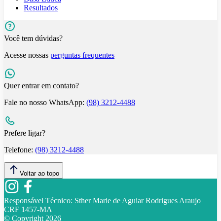
Resultados
Você tem dúvidas?
Acesse nossas
perguntas frequentes
Quer entrar em contato?
Fale no nosso WhatsApp:
(98) 3212-4488
Prefere ligar?
Telefone:
(98) 3212-4488
Voltar ao topo
Responsável Técnico:
Sther Marie de Aguiar Rodrigues Araujo
CRF 1457-MA
© Copyright
2026