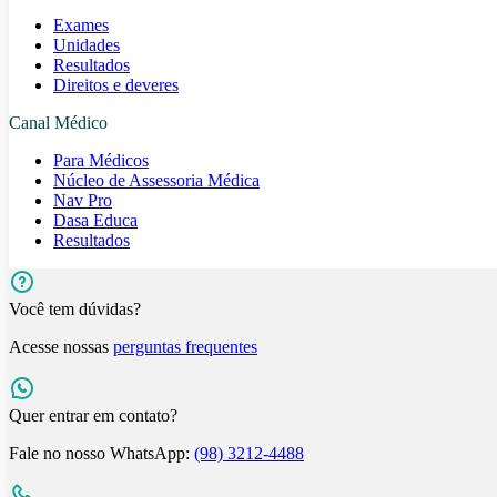
Exames
Unidades
Resultados
Direitos e deveres
Canal Médico
Para Médicos
Núcleo de Assessoria Médica
Nav Pro
Dasa Educa
Resultados
Você tem dúvidas?
Acesse nossas
perguntas frequentes
Quer entrar em contato?
Fale no nosso WhatsApp:
(98) 3212-4488