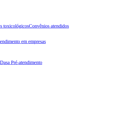
 toxicológicos
Convênios atendidos
endimento em empresas
 Dasa
Pré-atendimento