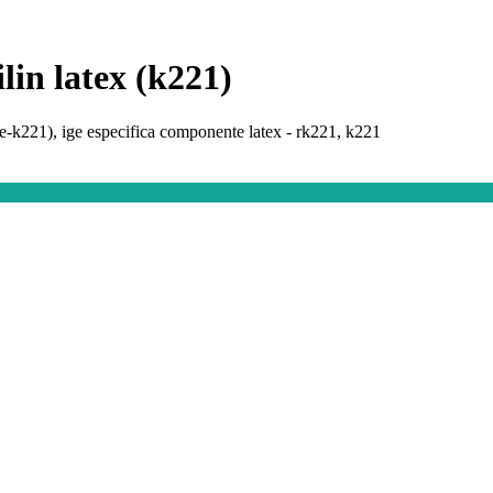
ilin latex (k221)
(e-k221), ige especifica componente latex - rk221, k221