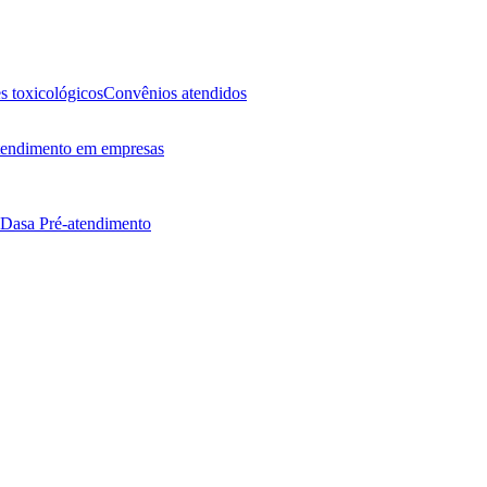
 toxicológicos
Convênios atendidos
endimento em empresas
 Dasa
Pré-atendimento