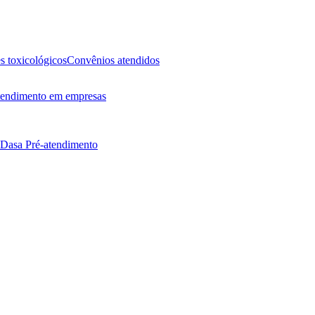
 toxicológicos
Convênios atendidos
endimento em empresas
 Dasa
Pré-atendimento