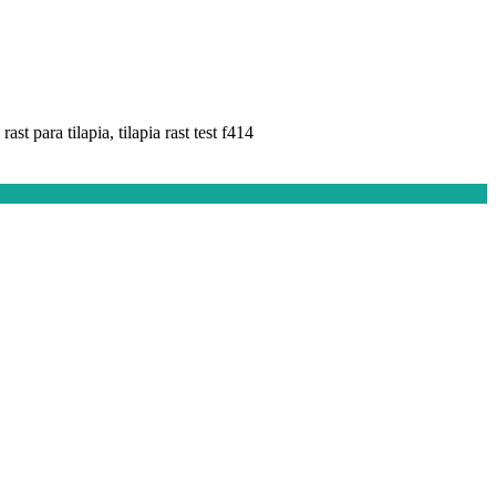
rast para tilapia, tilapia rast test f414