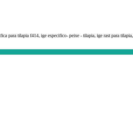
fica para tilapia f414, ige especifico- peixe - tilapia, ige rast para tilapia, 