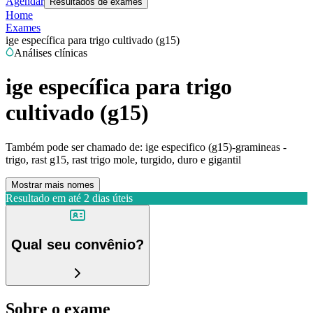
Agendar
Resultados de exames
Home
Exames
ige específica para trigo cultivado (g15)
Análises clínicas
ige específica para trigo
cultivado (g15)
Também pode ser chamado de:
ige especifico (g15)-gramineas -
trigo, rast g15, rast trigo mole, turgido, duro e gigantil
Mostrar mais nomes
Resultado em até
2 dias úteis
Qual seu convênio?
Sobre o exame