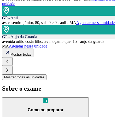
unidade
GP - Anil
av. casemiro júnior, 80, sala 9 e 9 - anil - MA
Agendar nessa unidade
GP - Anjo da Guarda
avenida odilo costa filho/ av moçambique, 15 - anjo da guarda -
MA
Agendar nessa unidade
Mostrar todas
Mostrar todas as unidades
Sobre o exame
Como se preparar