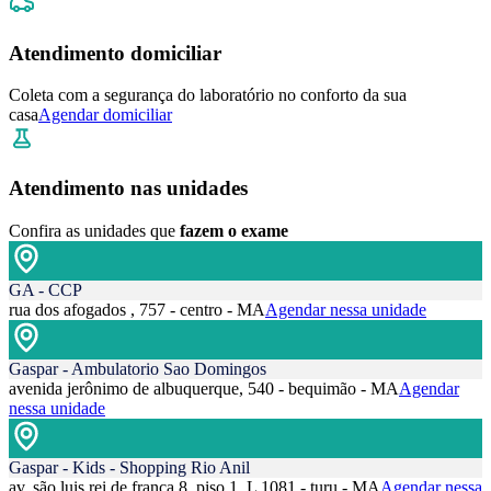
Atendimento domiciliar
Coleta com a segurança do laboratório no conforto da sua
casa
Agendar domiciliar
Atendimento nas unidades
Confira as unidades que
fazem o exame
GA - CCP
rua dos afogados , 757 - centro - MA
Agendar nessa unidade
Gaspar - Ambulatorio Sao Domingos
avenida jerônimo de albuquerque, 540 - bequimão - MA
Agendar
nessa unidade
Gaspar - Kids - Shopping Rio Anil
av. são luis rei de frança 8, piso 1, L 1081 - turu - MA
Agendar nessa