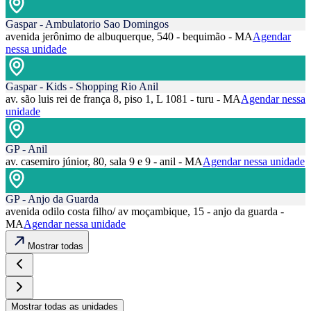
Gaspar - Ambulatorio Sao Domingos
avenida jerônimo de albuquerque, 540 - bequimão - MA
Agendar
nessa unidade
Gaspar - Kids - Shopping Rio Anil
av. são luis rei de frança 8, piso 1, L 1081 - turu - MA
Agendar nessa
unidade
GP - Anil
av. casemiro júnior, 80, sala 9 e 9 - anil - MA
Agendar nessa unidade
GP - Anjo da Guarda
avenida odilo costa filho/ av moçambique, 15 - anjo da guarda -
MA
Agendar nessa unidade
Mostrar todas
Mostrar todas as unidades