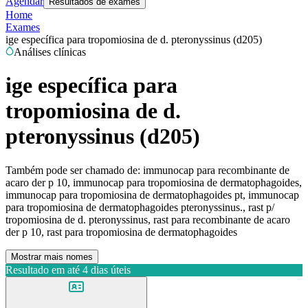
Agendar
Resultados de exames
Home
Exames
ige específica para tropomiosina de d. pteronyssinus (d205)
Análises clínicas
ige específica para
tropomiosina de d.
pteronyssinus (d205)
Também pode ser chamado de:
immunocap para recombinante de
acaro der p 10, immunocap para tropomiosina de dermatophagoides,
immunocap para tropomiosina de dermatophagoides pt, immunocap
para tropomiosina de dermatophagoides pteronyssinus., rast p/
tropomiosina de d. pteronyssinus, rast para recombinante de acaro
der p 10, rast para tropomiosina de dermatophagoides
Mostrar mais nomes
Resultado em até
4 dias úteis