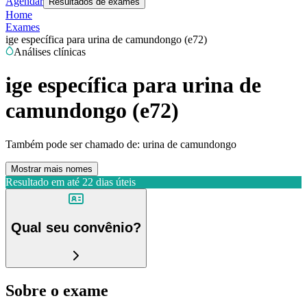
Agendar
Resultados de exames
Home
Exames
ige específica para urina de camundongo (e72)
Análises clínicas
ige específica para urina de
camundongo (e72)
Também pode ser chamado de:
urina de camundongo
Mostrar mais nomes
Resultado em até
22 dias úteis
Qual seu convênio?
Sobre o exame