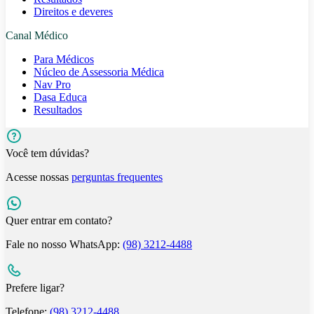
Direitos e deveres
Canal Médico
Para Médicos
Núcleo de Assessoria Médica
Nav Pro
Dasa Educa
Resultados
Você tem dúvidas?
Acesse nossas
perguntas frequentes
Quer entrar em contato?
Fale no nosso WhatsApp:
(98) 3212-4488
Prefere ligar?
Telefone:
(98) 3212-4488