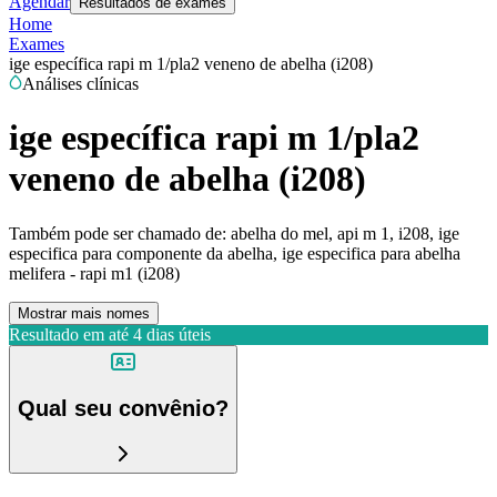
Agendar
Resultados de exames
Home
Exames
ige específica rapi m 1/pla2 veneno de abelha (i208)
Análises clínicas
ige específica rapi m 1/pla2
veneno de abelha (i208)
Também pode ser chamado de:
abelha do mel, api m 1, i208, ige
especifica para componente da abelha, ige especifica para abelha
melifera - rapi m1 (i208)
Mostrar mais nomes
Resultado em até
4 dias úteis
Qual seu convênio?