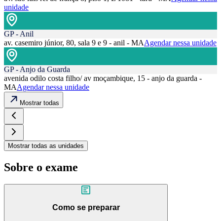
unidade
GP - Anil
av. casemiro júnior, 80, sala 9 e 9 - anil - MA
Agendar nessa unidade
GP - Anjo da Guarda
avenida odilo costa filho/ av moçambique, 15 - anjo da guarda -
MA
Agendar nessa unidade
Mostrar todas
Mostrar todas as unidades
Sobre o exame
Como se preparar