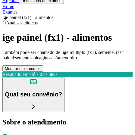
Agendar
Resultados de exames
Home
Exames
ige painel (fx1) - alimentos
Análises clínicas
ige painel (fx1) - alimentos
Também pode ser chamado de:
ige multiplo (fx1), semente, rast
painel:sementes oleaginosas(amendoim
Mostrar mais nomes
Resultado em até
7 dias úteis
Qual seu convênio?
Sobre o atendimento