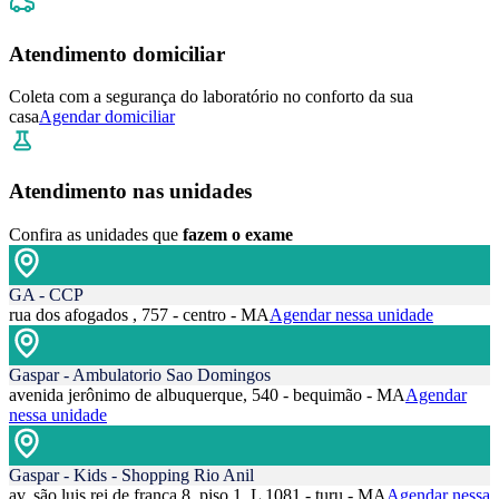
Atendimento domiciliar
Coleta com a segurança do laboratório no conforto da sua
casa
Agendar domiciliar
Atendimento nas unidades
Confira as unidades que
fazem o exame
GA - CCP
rua dos afogados , 757 - centro - MA
Agendar nessa unidade
Gaspar - Ambulatorio Sao Domingos
avenida jerônimo de albuquerque, 540 - bequimão - MA
Agendar
nessa unidade
Gaspar - Kids - Shopping Rio Anil
av. são luis rei de frança 8, piso 1, L 1081 - turu - MA
Agendar nessa