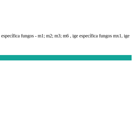
ge específica fungos - m1; m2; m3; m6 , ige específica fungos mx1, ige