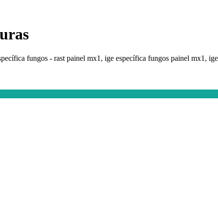
duras
 específica fungos - rast painel mx1, ige específica fungos painel mx1, i