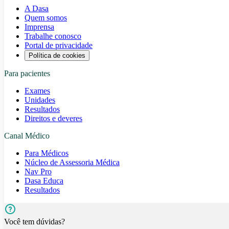
A Dasa
Quem somos
Imprensa
Trabalhe conosco
Portal de privacidade
Política de cookies
Para pacientes
Exames
Unidades
Resultados
Direitos e deveres
Canal Médico
Para Médicos
Núcleo de Assessoria Médica
Nav Pro
Dasa Educa
Resultados
Você tem dúvidas?