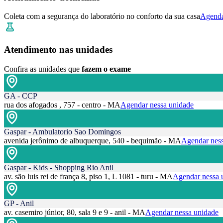
Coleta com a segurança do laboratório no conforto da sua casa
Agenda
Atendimento nas unidades
Confira as unidades que
fazem o exame
GA - CCP
rua dos afogados , 757 - centro - MA
Agendar nessa unidade
Gaspar - Ambulatorio Sao Domingos
avenida jerônimo de albuquerque, 540 - bequimão - MA
Agendar ness
Gaspar - Kids - Shopping Rio Anil
av. são luis rei de frança 8, piso 1, L 1081 - turu - MA
Agendar nessa 
GP - Anil
av. casemiro júnior, 80, sala 9 e 9 - anil - MA
Agendar nessa unidade