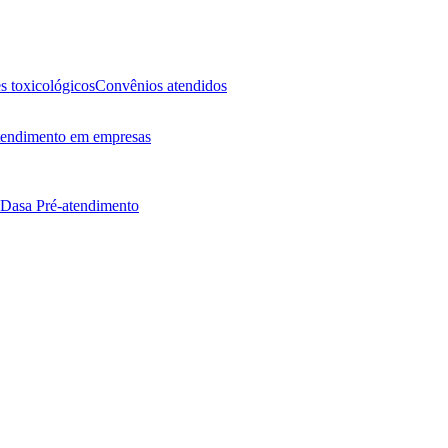
 toxicológicos
Convênios atendidos
endimento em empresas
 Dasa
Pré-atendimento