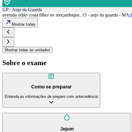
GP - Anjo da Guarda
avenida odilo costa filho/ av moçambique, 15 - anjo da guarda - MA
A
Mostrar todas
Mostrar todas as unidades
Sobre o exame
Como se preparar
Entenda as informações de preparo com antecedência
Jejum