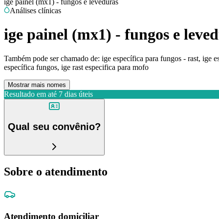
ige painel (mx1) - fungos e leveduras
Análises clínicas
ige painel (mx1) - fungos e leve
Também pode ser chamado de:
ige específica para fungos - rast, ige
específica fungos, ige rast especifica para mofo
Mostrar mais nomes
Resultado em até
7 dias úteis
Qual seu convênio?
Sobre o atendimento
Atendimento domiciliar