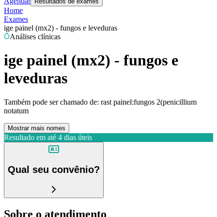
Agendar
Resultados de exames
Home
Exames
ige painel (mx2) - fungos e leveduras
Análises clínicas
ige painel (mx2) - fungos e
leveduras
Também pode ser chamado de:
rast painel:fungos 2(penicillium
notatum
Mostrar mais nomes
Resultado em até
4 dias úteis
Qual seu convênio?
Sobre o atendimento