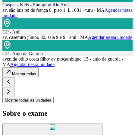
Gaspar - Kids - Shopping Rio Anil
av. são luis rei de frança 8, piso 1, L 1081 - turu - MA
Agendar nessa
unidade
GP - Anil
av. casemiro júnior, 80, sala 9 e 9 - anil - MA
Agendar nessa unidade
GP - Anjo da Guarda
avenida odilo costa filho/ av moçambique, 15 - anjo da guarda -
MA
Agendar nessa unidade
Mostrar todas
Mostrar todas as unidades
Sobre o exame