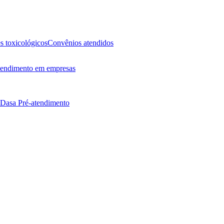
 toxicológicos
Convênios atendidos
endimento em empresas
 Dasa
Pré-atendimento