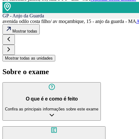
GP - Anjo da Guarda
avenida odilo costa filho/ av moçambique, 15 - anjo da guarda - MA
A
Mostrar todas
Mostrar todas as unidades
Sobre o exame
O que é e como é feito
Confira as principais informações sobre este exame