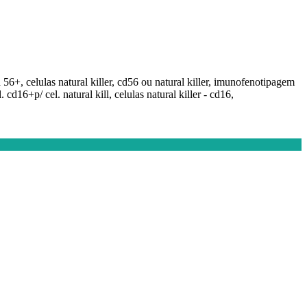
56+, celulas natural killer, cd56 ou natural killer, imunofenotipagem
d16+p/ cel. natural kill, celulas natural killer - cd16,