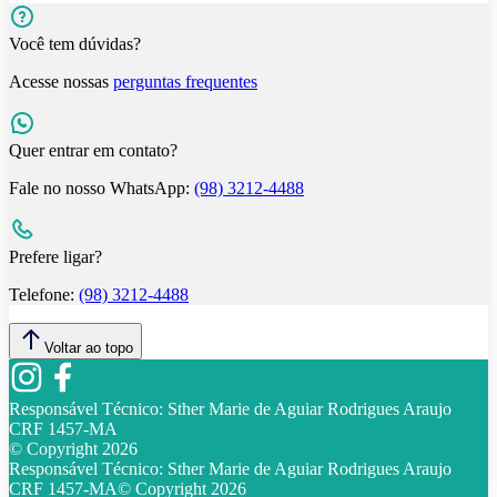
Você tem dúvidas?
Acesse nossas
perguntas frequentes
Quer entrar em contato?
Fale no nosso WhatsApp:
(98) 3212-4488
Prefere ligar?
Telefone:
(98) 3212-4488
Voltar ao topo
Responsável Técnico:
Sther Marie de Aguiar Rodrigues Araujo
CRF 1457-MA
© Copyright
2026
Responsável Técnico:
Sther Marie de Aguiar Rodrigues Araujo
CRF 1457-MA
© Copyright
2026