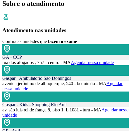
Sobre o atendimento
Atendimento nas unidades
Confira as unidades que
fazem o exame
GA - CCP
rua dos afogados , 757 - centro - MA
Agendar nessa unidade
Gaspar - Ambulatorio Sao Domingos
avenida jerônimo de albuquerque, 540 - bequimão - MA
Agendar
nessa unidade
Gaspar - Kids - Shopping Rio Anil
av. são luis rei de frança 8, piso 1, L 1081 - turu - MA
Agendar nessa
unidade
GP - Anil