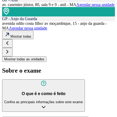
av. casemiro júnior, 80, sala 9 e 9 - anil - MA
Agendar nessa unidade
GP - Anjo da Guarda
avenida odilo costa filho/ av moçambique, 15 - anjo da guarda -
MA
Agendar nessa unidade
Mostrar todas
Mostrar todas as unidades
Sobre o exame
O que é e como é feito
Confira as principais informações sobre este exame