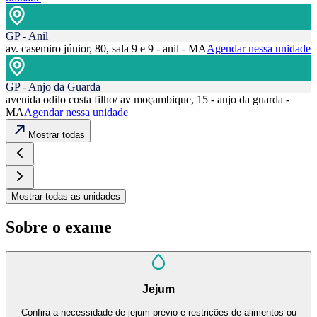
GP - Anil
av. casemiro júnior, 80, sala 9 e 9 - anil - MA
Agendar nessa unidade
GP - Anjo da Guarda
avenida odilo costa filho/ av moçambique, 15 - anjo da guarda -
MA
Agendar nessa unidade
Mostrar todas
Mostrar todas as unidades
Sobre o exame
Jejum
Confira a necessidade de jejum prévio e restrições de alimentos ou