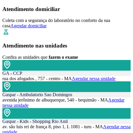
Atendimento domiciliar
Coleta com a segurança do laboratório no conforto da sua
casa
Agendar domiciliar
Atendimento nas unidades
Confira as unidades que
fazem o exame
GA - CCP
rua dos afogados , 757 - centro - MA
Agendar nessa unidade
Gaspar - Ambulatorio Sao Domingos
avenida jerônimo de albuquerque, 540 - bequimão - MA
Agendar
nessa unidade
Gaspar - Kids - Shopping Rio Anil
av. são luis rei de frança 8, piso 1, L 1081 - turu - MA
Agendar nessa
unidade