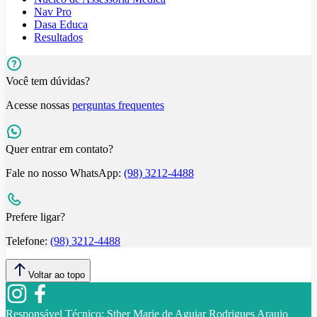
Nav Pro
Dasa Educa
Resultados
Você tem dúvidas?
Acesse nossas
perguntas frequentes
Quer entrar em contato?
Fale no nosso WhatsApp:
(98) 3212-4488
Prefere ligar?
Telefone:
(98) 3212-4488
Voltar ao topo
Responsável Técnico:
Sther Marie de Aguiar Rodrigues Araujo