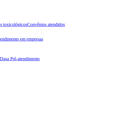
 toxicológicos
Convênios atendidos
endimento em empresas
 Dasa
Pré-atendimento