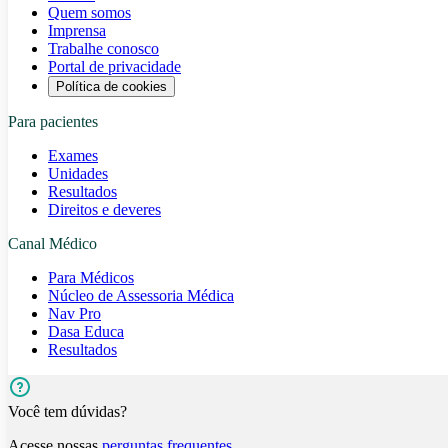
Quem somos
Imprensa
Trabalhe conosco
Portal de privacidade
Política de cookies
Para pacientes
Exames
Unidades
Resultados
Direitos e deveres
Canal Médico
Para Médicos
Núcleo de Assessoria Médica
Nav Pro
Dasa Educa
Resultados
Você tem dúvidas?
Acesse nossas
perguntas frequentes