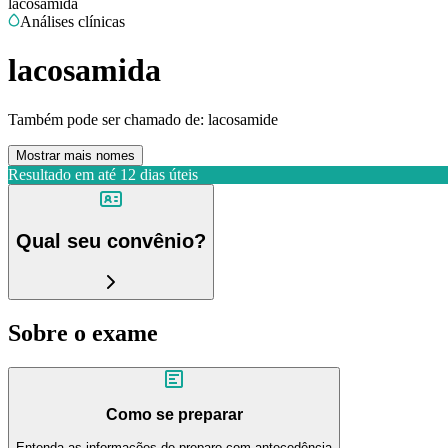
lacosamida
Análises clínicas
lacosamida
Também pode ser chamado de:
lacosamide
Mostrar mais nomes
Resultado em até
12 dias úteis
Qual seu convênio?
Sobre o exame
Como se preparar
Entenda as informações de preparo com antecedência