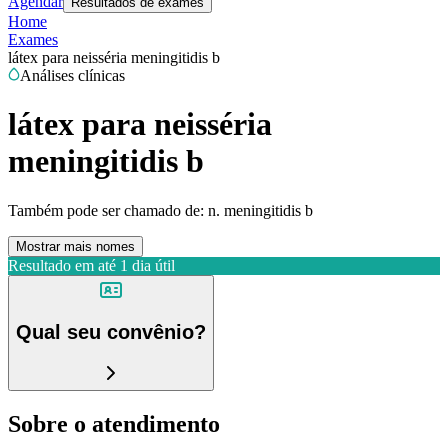
Agendar
Resultados de exames
Home
Exames
látex para neisséria meningitidis b
Análises clínicas
látex para neisséria
meningitidis b
Também pode ser chamado de:
n. meningitidis b
Mostrar mais nomes
Resultado em até
1 dia útil
Qual seu convênio?
Sobre o atendimento