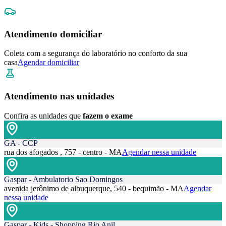
Atendimento domiciliar
Coleta com a segurança do laboratório no conforto da sua
casa
Agendar domiciliar
Atendimento nas unidades
Confira as unidades que
fazem o exame
GA - CCP
rua dos afogados , 757 - centro - MA
Agendar nessa unidade
Gaspar - Ambulatorio Sao Domingos
avenida jerônimo de albuquerque, 540 - bequimão - MA
Agendar
nessa unidade
Gaspar - Kids - Shopping Rio Anil