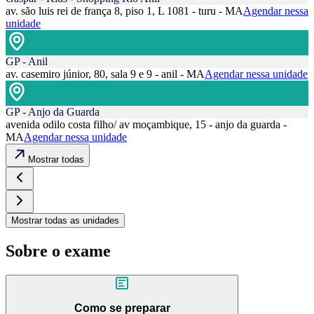
av. são luis rei de frança 8, piso 1, L 1081 - turu - MA
Agendar nessa
unidade
GP - Anil
av. casemiro júnior, 80, sala 9 e 9 - anil - MA
Agendar nessa unidade
GP - Anjo da Guarda
avenida odilo costa filho/ av moçambique, 15 - anjo da guarda -
MA
Agendar nessa unidade
Mostrar todas
Mostrar todas as unidades
Sobre o exame
Como se preparar