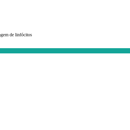
agem de linfócitos