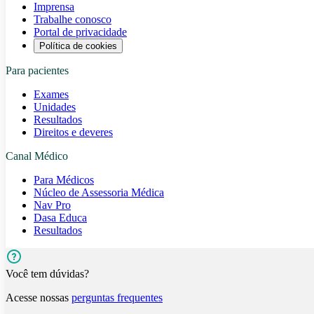
Imprensa
Trabalhe conosco
Portal de privacidade
Política de cookies
Para pacientes
Exames
Unidades
Resultados
Direitos e deveres
Canal Médico
Para Médicos
Núcleo de Assessoria Médica
Nav Pro
Dasa Educa
Resultados
Você tem dúvidas?
Acesse nossas
perguntas frequentes