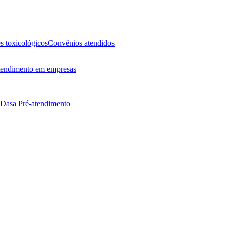
 toxicológicos
Convênios atendidos
endimento em empresas
 Dasa
Pré-atendimento