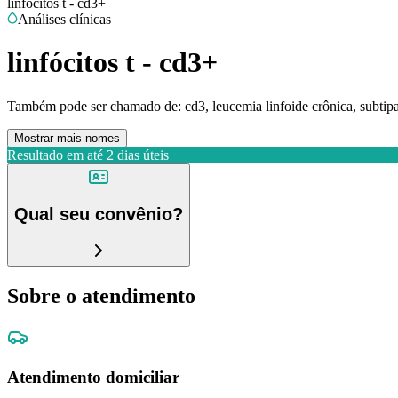
linfócitos t - cd3+
Análises clínicas
linfócitos t - cd3+
Também pode ser chamado de:
cd3, leucemia linfoide crônica, subtip
Mostrar mais nomes
Resultado em até
2 dias úteis
Qual seu convênio?
Sobre o atendimento
Atendimento domiciliar