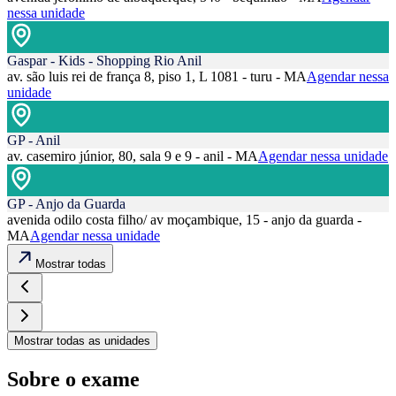
nessa unidade
Gaspar - Kids - Shopping Rio Anil
av. são luis rei de frança 8, piso 1, L 1081 - turu - MA
Agendar nessa
unidade
GP - Anil
av. casemiro júnior, 80, sala 9 e 9 - anil - MA
Agendar nessa unidade
GP - Anjo da Guarda
avenida odilo costa filho/ av moçambique, 15 - anjo da guarda -
MA
Agendar nessa unidade
Mostrar todas
Mostrar todas as unidades
Sobre o exame