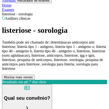
Agendar
Resultados de exames
Home
Exames
listeriose - sorologia
Análises clínicas
listeriose - sorologia
Também pode ser chamado de:
determinacao anticorpos anti
listeriose, listeria tipo 1 - antigeno, listeria tipo 1 - antigeno o, listeria
tipo 4b - antigeno h, listeria tipo 4b - antigeno o, listeriose, listeriose
(soro aglutinacao), listeriose, anticorpos, listeriose, igg e igm,
listeriose, pesquisa de anticorpos, listeriose- sorologia, pesquisa de
anticorpos para listeriose, sorologia para listeria, sorologia para
listeriose
Mostrar mais nomes
Resultado em até
7 dias úteis
Qual seu convênio?