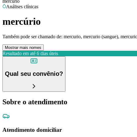
mercúrio
Análises clínicas
mercúrio
Também pode ser chamado de:
mercurio, mercurio (sangue), mercurio
Mostrar mais nomes
Resultado em até
6 dias úteis
Qual seu convênio?
Sobre o atendimento
Atendimento domiciliar