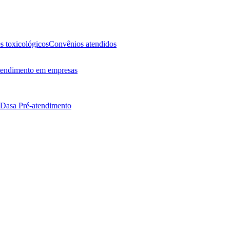
 toxicológicos
Convênios atendidos
endimento em empresas
 Dasa
Pré-atendimento