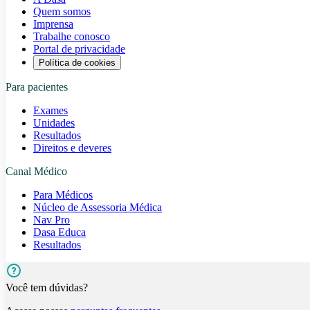
Quem somos
Imprensa
Trabalhe conosco
Portal de privacidade
Política de cookies
Para pacientes
Exames
Unidades
Resultados
Direitos e deveres
Canal Médico
Para Médicos
Núcleo de Assessoria Médica
Nav Pro
Dasa Educa
Resultados
Você tem dúvidas?