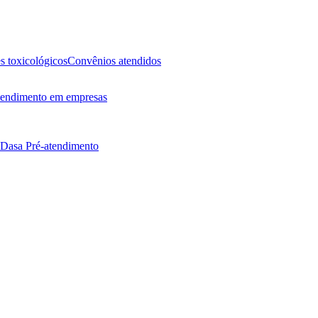
 toxicológicos
Convênios atendidos
endimento em empresas
 Dasa
Pré-atendimento