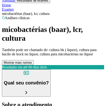
Agendar
Resultados de exames
Home
Exames
micobactérias (baar), lcr, cultura
Análises clínicas
micobactérias (baar), lcr,
cultura
Também pode ser chamado de:
cultura bk ( liquor), cultura para
bacilo de kock no liquor, cultura para micobacterias no liquor
Mostrar mais nomes
Resultado em até
60 dias úteis
Qual seu convênio?
Sobre o atendimento