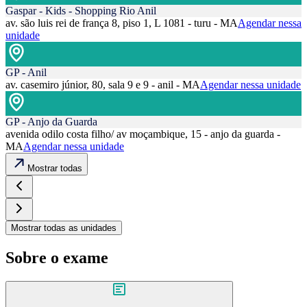
Gaspar - Kids - Shopping Rio Anil
av. são luis rei de frança 8, piso 1, L 1081 - turu - MA
Agendar nessa
unidade
GP - Anil
av. casemiro júnior, 80, sala 9 e 9 - anil - MA
Agendar nessa unidade
GP - Anjo da Guarda
avenida odilo costa filho/ av moçambique, 15 - anjo da guarda -
MA
Agendar nessa unidade
Mostrar todas
Mostrar todas as unidades
Sobre o exame