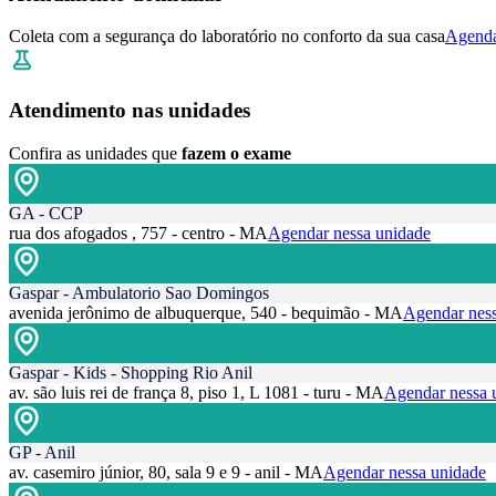
Coleta com a segurança do laboratório no conforto da sua casa
Agenda
Atendimento nas unidades
Confira as unidades que
fazem o exame
GA - CCP
rua dos afogados , 757 - centro - MA
Agendar nessa unidade
Gaspar - Ambulatorio Sao Domingos
avenida jerônimo de albuquerque, 540 - bequimão - MA
Agendar ness
Gaspar - Kids - Shopping Rio Anil
av. são luis rei de frança 8, piso 1, L 1081 - turu - MA
Agendar nessa 
GP - Anil
av. casemiro júnior, 80, sala 9 e 9 - anil - MA
Agendar nessa unidade