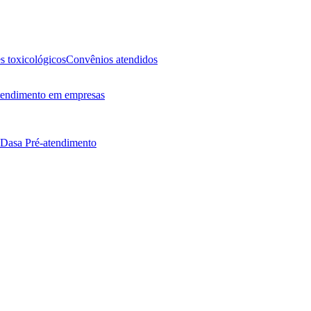
 toxicológicos
Convênios atendidos
endimento em empresas
 Dasa
Pré-atendimento