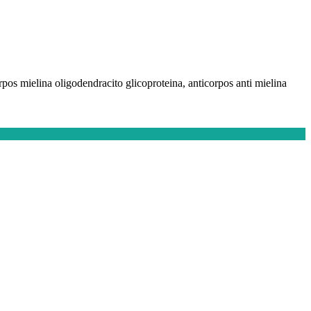
pos mielina oligodendracito glicoproteina, anticorpos anti mielina