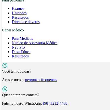
Para pacientes
Exames
Unidades
Resultados
Direitos e deveres
Canal Médico
Para Médicos
Núcleo de Assessoria Médica
Nav Pro
Dasa Educa
Resultados
Você tem dúvidas?
Acesse nossas
perguntas frequentes
Quer entrar em contato?
Fale no nosso WhatsApp:
(98) 3212-4488