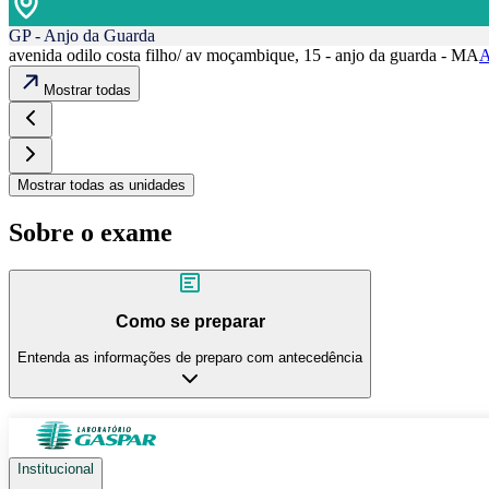
GP - Anjo da Guarda
avenida odilo costa filho/ av moçambique, 15 - anjo da guarda - MA
A
Mostrar todas
Mostrar todas as unidades
Sobre o exame
Como se preparar
Entenda as informações de preparo com antecedência
Institucional