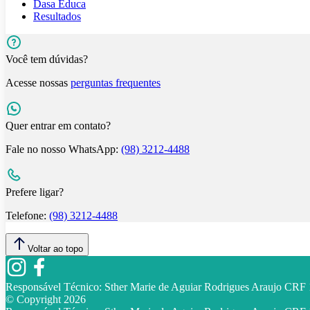
Dasa Educa
Resultados
Você tem dúvidas?
Acesse nossas
perguntas frequentes
Quer entrar em contato?
Fale no nosso WhatsApp:
(98) 3212-4488
Prefere ligar?
Telefone:
(98) 3212-4488
Voltar ao topo
Responsável Técnico:
Sther Marie de Aguiar Rodrigues Araujo CR
© Copyright
2026