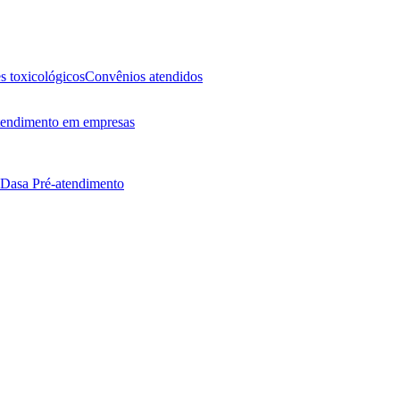
 toxicológicos
Convênios atendidos
endimento em empresas
 Dasa
Pré-atendimento