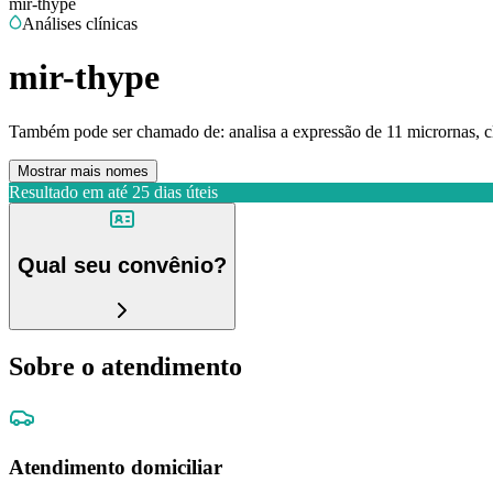
mir-thype
Análises clínicas
mir-thype
Também pode ser chamado de:
analisa a expressão de 11 micrornas, c
Mostrar mais nomes
Resultado em até
25 dias úteis
Qual seu convênio?
Sobre o atendimento
Atendimento domiciliar