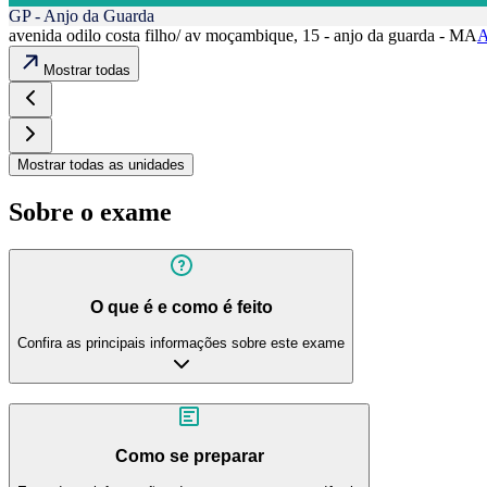
GP - Anjo da Guarda
avenida odilo costa filho/ av moçambique, 15 - anjo da guarda - MA
A
Mostrar todas
Mostrar todas as unidades
Sobre o exame
O que é e como é feito
Confira as principais informações sobre este exame
Como se preparar