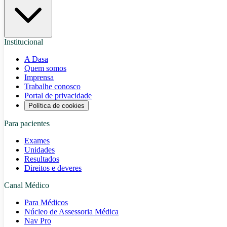
Institucional
A Dasa
Quem somos
Imprensa
Trabalhe conosco
Portal de privacidade
Política de cookies
Para pacientes
Exames
Unidades
Resultados
Direitos e deveres
Canal Médico
Para Médicos
Núcleo de Assessoria Médica
Nav Pro