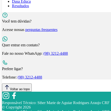
Dasa Educa
Resultados
Você tem dúvidas?
Acesse nossas
perguntas frequentes
Quer entrar em contato?
Fale no nosso WhatsApp:
(98) 3212-4488
Prefere ligar?
Telefone:
(98) 3212-4488
Voltar ao topo
Responsável Técnico:
Sther Marie de Aguiar Rodrigues Araujo CR
© Copyright
2026