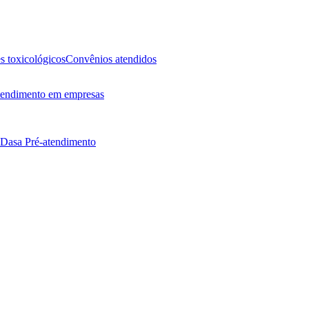
 toxicológicos
Convênios atendidos
endimento em empresas
 Dasa
Pré-atendimento