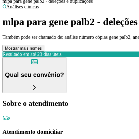
mlpa para gene palb2 - deleções e duplicações
Análises clínicas
mlpa para gene palb2 - deleções
Também pode ser chamado de:
análise número cópias gene palb2, an
Mostrar mais nomes
Resultado em até
23 dias úteis
Qual seu convênio?
Sobre o atendimento
Atendimento domiciliar