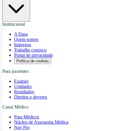
Institucional
A Dasa
Quem somos
Imprensa
Trabalhe conosco
Portal de privacidade
Política de cookies
Para pacientes
Exames
Unidades
Resultados
Direitos e deveres
Canal Médico
Para Médicos
Núcleo de Assessoria Médica
Nav Pro