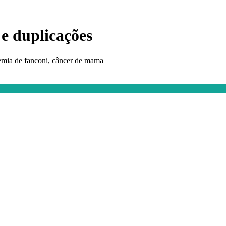
 e duplicações
emia de fanconi, câncer de mama