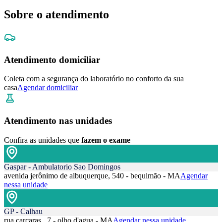
Sobre o atendimento
Atendimento domiciliar
Coleta com a segurança do laboratório no conforto da sua
casa
Agendar domiciliar
Atendimento nas unidades
Confira as unidades que
fazem o exame
Gaspar - Ambulatorio Sao Domingos
avenida jerônimo de albuquerque, 540 - bequimão - MA
Agendar
nessa unidade
GP - Calhau
rua carcaras , 7 - olho d'agua - MA
Agendar nessa unidade