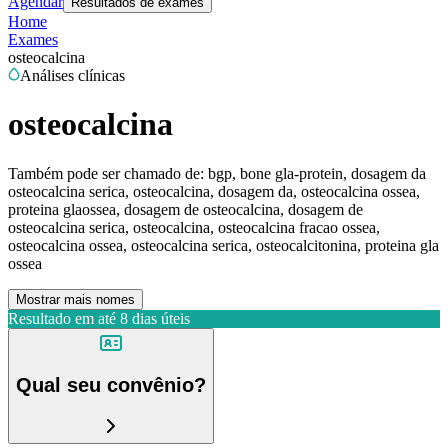
Agendar
Resultados de exames
Home
Exames
osteocalcina
Análises clínicas
osteocalcina
Também pode ser chamado de:
bgp, bone gla-protein, dosagem da
osteocalcina serica, osteocalcina, dosagem da, osteocalcina ossea,
proteina glaossea, dosagem de osteocalcina, dosagem de
osteocalcina serica, osteocalcina, osteocalcina fracao ossea,
osteocalcina ossea, osteocalcina serica, osteocalcitonina, proteina gla
ossea
Mostrar mais nomes
Resultado em até
8 dias úteis
Qual seu convênio?