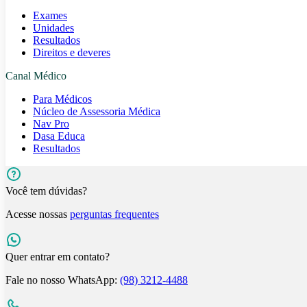
Exames
Unidades
Resultados
Direitos e deveres
Canal Médico
Para Médicos
Núcleo de Assessoria Médica
Nav Pro
Dasa Educa
Resultados
Você tem dúvidas?
Acesse nossas
perguntas frequentes
Quer entrar em contato?
Fale no nosso WhatsApp:
(98) 3212-4488