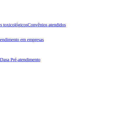
 toxicológicos
Convênios atendidos
endimento em empresas
 Dasa
Pré-atendimento