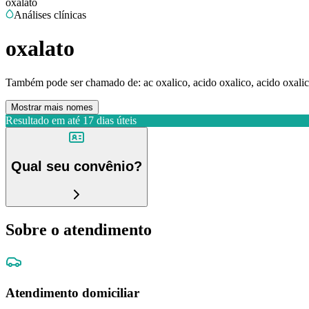
oxalato
Análises clínicas
oxalato
Também pode ser chamado de:
ac oxalico, acido oxalico, acido oxalic
Mostrar mais nomes
Resultado em até
17 dias úteis
Qual seu convênio?
Sobre o atendimento
Atendimento domiciliar