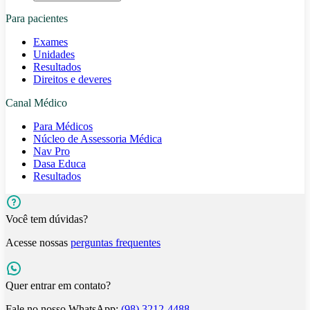
Para pacientes
Exames
Unidades
Resultados
Direitos e deveres
Canal Médico
Para Médicos
Núcleo de Assessoria Médica
Nav Pro
Dasa Educa
Resultados
Você tem dúvidas?
Acesse nossas
perguntas frequentes
Quer entrar em contato?
Fale no nosso WhatsApp:
(98) 3212-4488