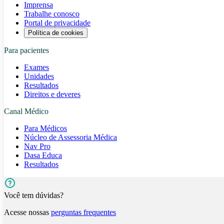
Imprensa
Trabalhe conosco
Portal de privacidade
Política de cookies
Para pacientes
Exames
Unidades
Resultados
Direitos e deveres
Canal Médico
Para Médicos
Núcleo de Assessoria Médica
Nav Pro
Dasa Educa
Resultados
Você tem dúvidas?
Acesse nossas
perguntas frequentes