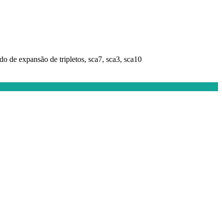
do de expansão de tripletos, sca7, sca3, sca10