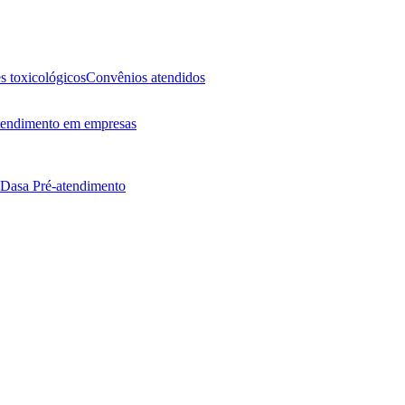
 toxicológicos
Convênios atendidos
endimento em empresas
 Dasa
Pré-atendimento