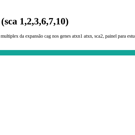
(sca 1,2,3,6,7,10)
r multiplex da expansão cag nos genes atxn1 atxn, sca2, painel para estu