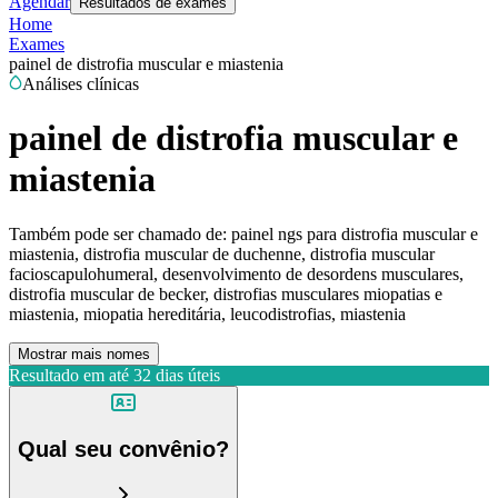
Agendar
Resultados de exames
Home
Exames
painel de distrofia muscular e miastenia
Análises clínicas
painel de distrofia muscular e
miastenia
Também pode ser chamado de:
painel ngs para distrofia muscular e
miastenia, distrofia muscular de duchenne, distrofia muscular
facioscapulohumeral, desenvolvimento de desordens musculares,
distrofia muscular de becker, distrofias musculares miopatias e
miastenia, miopatia hereditária, leucodistrofias, miastenia
Mostrar mais nomes
Resultado em até
32 dias úteis
Qual seu convênio?