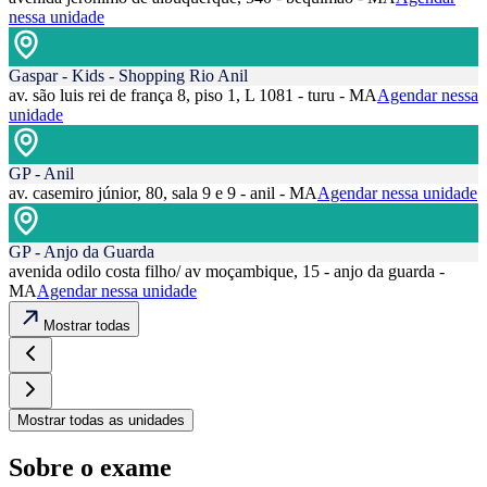
nessa unidade
Gaspar - Kids - Shopping Rio Anil
av. são luis rei de frança 8, piso 1, L 1081 - turu - MA
Agendar nessa
unidade
GP - Anil
av. casemiro júnior, 80, sala 9 e 9 - anil - MA
Agendar nessa unidade
GP - Anjo da Guarda
avenida odilo costa filho/ av moçambique, 15 - anjo da guarda -
MA
Agendar nessa unidade
Mostrar todas
Mostrar todas as unidades
Sobre o exame