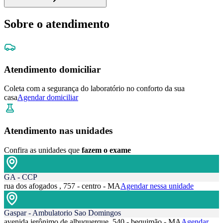
Sobre o atendimento
Atendimento domiciliar
Coleta com a segurança do laboratório no conforto da sua
casa
Agendar domiciliar
Atendimento nas unidades
Confira as unidades que
fazem o exame
GA - CCP
rua dos afogados , 757 - centro - MA
Agendar nessa unidade
Gaspar - Ambulatorio Sao Domingos
avenida jerônimo de albuquerque, 540 - bequimão - MA
Agendar