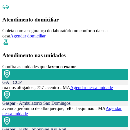
Atendimento domiciliar
Coleta com a segurança do laboratório no conforto da sua
casa
Agendar domiciliar
Atendimento nas unidades
Confira as unidades que
fazem o exame
GA - CCP
rua dos afogados , 757 - centro - MA
Agendar nessa unidade
Gaspar - Ambulatorio Sao Domingos
avenida jerônimo de albuquerque, 540 - bequimão - MA
Agendar
nessa unidade
Gaspar - Kids - Shopping Rio Anil