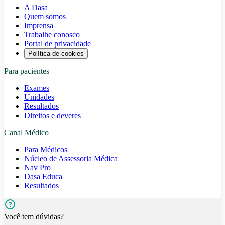
A Dasa
Quem somos
Imprensa
Trabalhe conosco
Portal de privacidade
Política de cookies
Para pacientes
Exames
Unidades
Resultados
Direitos e deveres
Canal Médico
Para Médicos
Núcleo de Assessoria Médica
Nav Pro
Dasa Educa
Resultados
Você tem dúvidas?