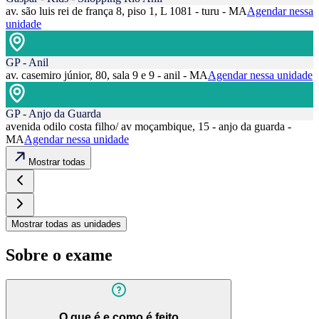
av. são luis rei de frança 8, piso 1, L 1081 - turu - MA
Agendar nessa
unidade
GP - Anil
av. casemiro júnior, 80, sala 9 e 9 - anil - MA
Agendar nessa unidade
GP - Anjo da Guarda
avenida odilo costa filho/ av moçambique, 15 - anjo da guarda -
MA
Agendar nessa unidade
Mostrar todas
Mostrar todas as unidades
Sobre o exame
O que é e como é feito