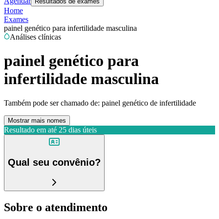
Agendar
Resultados de exames
Home
Exames
painel genético para infertilidade masculina
Análises clínicas
painel genético para
infertilidade masculina
Também pode ser chamado de:
painel genético de infertilidade
Mostrar mais nomes
Resultado em até
25 dias úteis
Qual seu convênio?
Sobre o atendimento