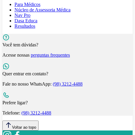
Para Médicos
Núcleo de Assessoria Médica
Nav Pro
Dasa Educa
Resultados
Você tem dúvidas?
Acesse nossas
perguntas frequentes
Quer entrar em contato?
Fale no nosso WhatsApp:
(98) 3212-4488
Prefere ligar?
Telefone:
(98) 3212-4488
Voltar ao topo