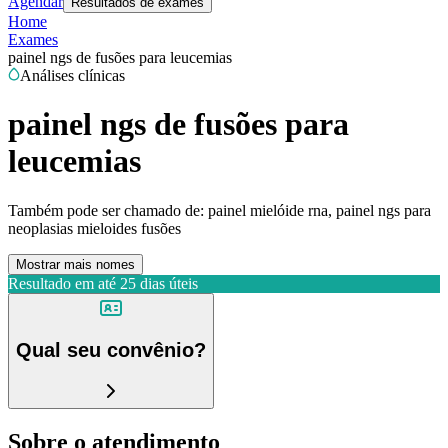
Agendar
Resultados de exames
Home
Exames
painel ngs de fusões para leucemias
Análises clínicas
painel ngs de fusões para
leucemias
Também pode ser chamado de:
painel mielóide rna, painel ngs para
neoplasias mieloides fusões
Mostrar mais nomes
Resultado em até
25 dias úteis
Qual seu convênio?
Sobre o atendimento