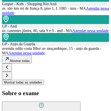
Gaspar - Kids - Shopping Rio Anil
av. são luis rei de frança 8, piso 1, L 1081 - turu - MA
Agendar nessa
unidade
GP - Anil
av. casemiro júnior, 80, sala 9 e 9 - anil - MA
Agendar nessa unidade
GP - Anjo da Guarda
avenida odilo costa filho/ av moçambique, 15 - anjo da guarda -
MA
Agendar nessa unidade
Mostrar todas
Mostrar todas as unidades
Sobre o exame