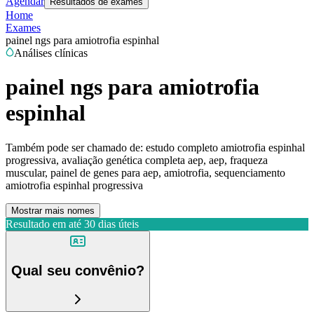
Agendar
Resultados de exames
Home
Exames
painel ngs para amiotrofia espinhal
Análises clínicas
painel ngs para amiotrofia
espinhal
Também pode ser chamado de:
estudo completo amiotrofia espinhal
progressiva, avaliação genética completa aep, aep, fraqueza
muscular, painel de genes para aep, amiotrofia, sequenciamento
amiotrofia espinhal progressiva
Mostrar mais nomes
Resultado em até
30 dias úteis
Qual seu convênio?