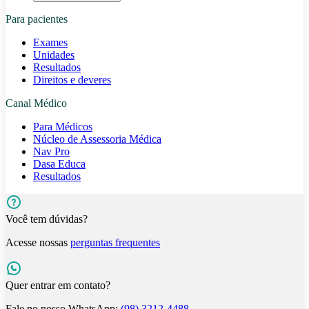
Para pacientes
Exames
Unidades
Resultados
Direitos e deveres
Canal Médico
Para Médicos
Núcleo de Assessoria Médica
Nav Pro
Dasa Educa
Resultados
Você tem dúvidas?
Acesse nossas
perguntas frequentes
Quer entrar em contato?
Fale no nosso WhatsApp:
(98) 3212-4488