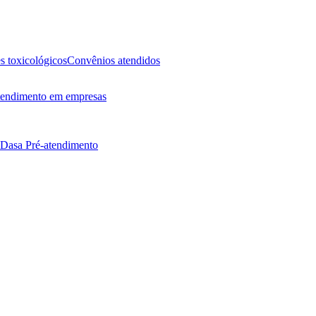
 toxicológicos
Convênios atendidos
endimento em empresas
 Dasa
Pré-atendimento