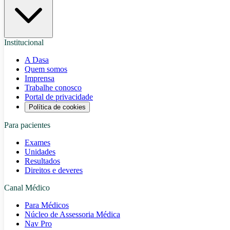
Institucional
A Dasa
Quem somos
Imprensa
Trabalhe conosco
Portal de privacidade
Política de cookies
Para pacientes
Exames
Unidades
Resultados
Direitos e deveres
Canal Médico
Para Médicos
Núcleo de Assessoria Médica
Nav Pro