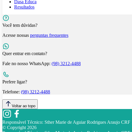
Dasa Educa
Resultados
Você tem dúvidas?
Acesse nossas
perguntas frequentes
Quer entrar em contato?
Fale no nosso WhatsApp:
(98) 3212-4488
Prefere ligar?
Telefone:
(98) 3212-4488
Voltar ao topo
Responsável Técnico:
Sther Marie de Aguiar Rodrigues Araujo CR
© Copyright
2026