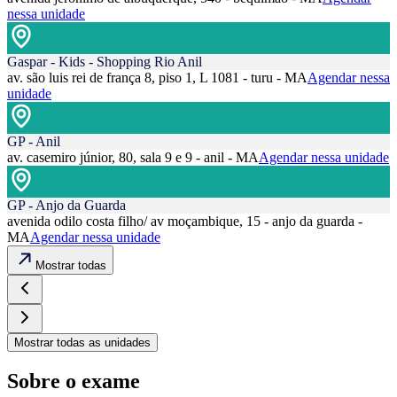
nessa unidade
Gaspar - Kids - Shopping Rio Anil
av. são luis rei de frança 8, piso 1, L 1081 - turu - MA
Agendar nessa
unidade
GP - Anil
av. casemiro júnior, 80, sala 9 e 9 - anil - MA
Agendar nessa unidade
GP - Anjo da Guarda
avenida odilo costa filho/ av moçambique, 15 - anjo da guarda -
MA
Agendar nessa unidade
Mostrar todas
Mostrar todas as unidades
Sobre o exame