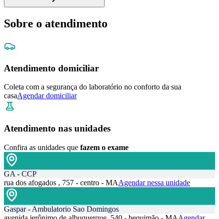
Sobre o atendimento
Atendimento domiciliar
Coleta com a segurança do laboratório no conforto da sua
casa
Agendar domiciliar
Atendimento nas unidades
Confira as unidades que
fazem o exame
GA - CCP
rua dos afogados , 757 - centro - MA
Agendar nessa unidade
Gaspar - Ambulatorio Sao Domingos
avenida jerônimo de albuquerque, 540 - bequimão - MA
Agendar