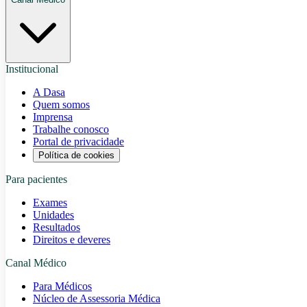
Institucional
A Dasa
Quem somos
Imprensa
Trabalhe conosco
Portal de privacidade
Política de cookies
Para pacientes
Exames
Unidades
Resultados
Direitos e deveres
Canal Médico
Para Médicos
Núcleo de Assessoria Médica