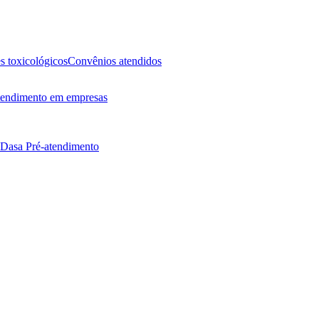
 toxicológicos
Convênios atendidos
endimento em empresas
 Dasa
Pré-atendimento