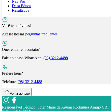
Nav Pro
Dasa Educa
Resultados
Você tem dúvidas?
Acesse nossas
perguntas frequentes
Quer entrar em contato?
Fale no nosso WhatsApp:
(98) 3212-4488
Prefere ligar?
Telefone:
(98) 3212-4488
Voltar ao topo
Responsável Técnico:
Sther Marie de Aguiar Rodrigues Araujo CR