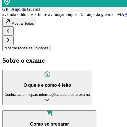
GP - Anjo da Guarda
avenida odilo costa filho/ av moçambique, 15 - anjo da guarda - MA
A
Mostrar todas
Mostrar todas as unidades
Sobre o exame
O que é e como é feito
Confira as principais informações sobre este exame
Como se preparar