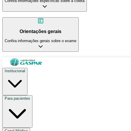
Confira informações específicas sobre a coleta
Orientações gerais
Confira informações gerais sobre o exame
Institucional
Para pacientes
Canal Médico