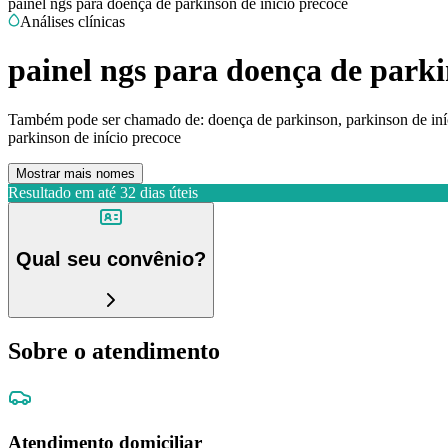
painel ngs para doença de parkinson de início precoce
Análises clínicas
painel ngs para doença de parki
Também pode ser chamado de:
doença de parkinson, parkinson de iní
parkinson de início precoce
Mostrar mais nomes
Resultado em até
32 dias úteis
Qual seu convênio?
Sobre o atendimento
Atendimento domiciliar