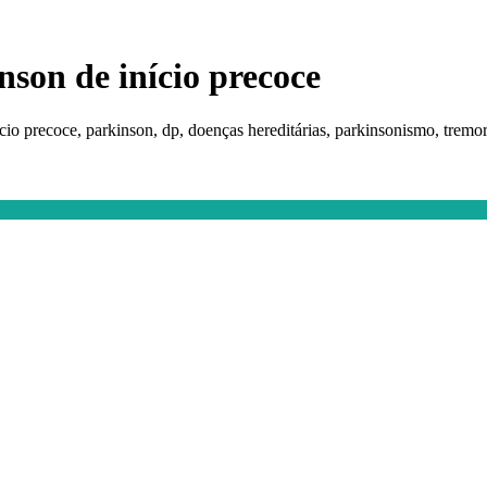
nson de início precoce
cio precoce, parkinson, dp, doenças hereditárias, parkinsonismo, tremor