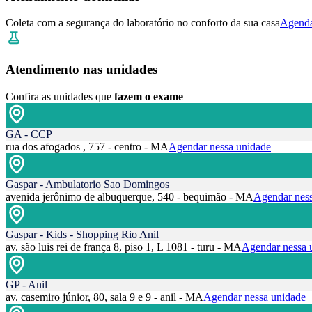
Coleta com a segurança do laboratório no conforto da sua casa
Agenda
Atendimento nas unidades
Confira as unidades que
fazem o exame
GA - CCP
rua dos afogados , 757 - centro - MA
Agendar nessa unidade
Gaspar - Ambulatorio Sao Domingos
avenida jerônimo de albuquerque, 540 - bequimão - MA
Agendar ness
Gaspar - Kids - Shopping Rio Anil
av. são luis rei de frança 8, piso 1, L 1081 - turu - MA
Agendar nessa 
GP - Anil
av. casemiro júnior, 80, sala 9 e 9 - anil - MA
Agendar nessa unidade